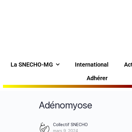
La SNECHO-MG
International
Act
Adhérer
Adénomyose
Collectif SNECHO
mars 9, 2024