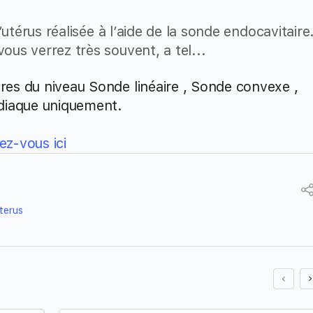
’utérus réalisée à l’aide de la sonde endocavitaire
us verrez très souvent, a tel...
es du niveau Sonde linéaire , Sonde convexe ,
diaque uniquement.
z-vous ici
terus