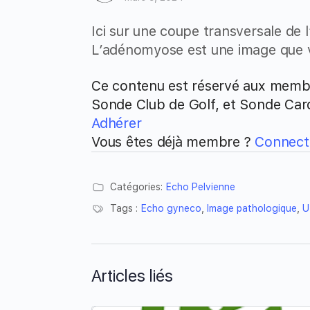
Ici sur une coupe transversale de l
L’adénomyose est une image que vo
Ce contenu est réservé aux membr
Sonde Club de Golf, et Sonde Car
Adhérer
Vous êtes déjà membre ?
Connecte
Catégories:
Echo Pelvienne
Tags :
Echo gyneco
,
Image pathologique
,
U
Articles liés