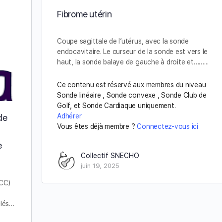
Fibrome utérin
Coupe sagittale de l’utérus, avec la sonde
endocavitaire. Le curseur de la sonde est vers le
haut, la sonde balaye de gauche à droite et……...
Ce contenu est réservé aux membres du niveau
Sonde linéaire , Sonde convexe , Sonde Club de
Golf, et Sonde Cardiaque uniquement.
Adhérer
de
Vous êtes déjà membre ?
Connectez-vous ici
e
Collectif SNECHO
juin 19, 2025
ECC)
clés…