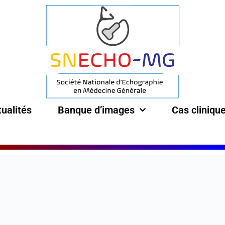
ualités
Banque d’images
Cas cliniqu