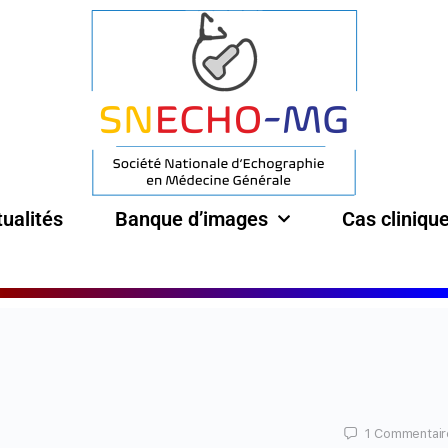
ualités
Banque d’images
Cas cliniqu
1
Commentair