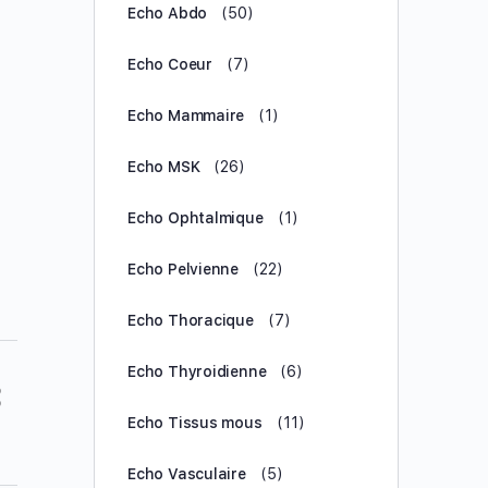
Echo Abdo
(50)
Echo Coeur
(7)
Echo Mammaire
(1)
Echo MSK
(26)
Echo Ophtalmique
(1)
Echo Pelvienne
(22)
Echo Thoracique
(7)
Echo Thyroidienne
(6)
Echo Tissus mous
(11)
Echo Vasculaire
(5)