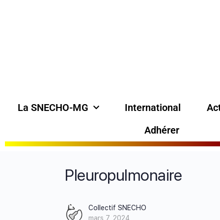
La SNECHO-MG
International
Act
Adhérer
Pleuropulmonaire
Collectif SNECHO
mars 7, 2024